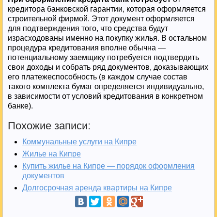
кредитора банковской гарантии, которая оформляется
строительной фирмой. Этот документ оформляется
для подтверждения того, что средства будут
израсходованы именно на покупку жилья. В остальном
процедура кредитования вполне обычна —
потенциальному заемщику потребуется подтвердить
свои доходы и собрать ряд документов, доказывающих
его платежеспособность (в каждом случае состав
такого комплекта бумаг определяется индивидуально,
в зависимости от условий кредитования в конкретном
банке).
Похожие записи:
Коммунальные услуги на Кипре
Жилье на Кипре
Купить жилье на Кипре — порядок оформления
документов
Долгосрочная аренда квартиры на Кипре