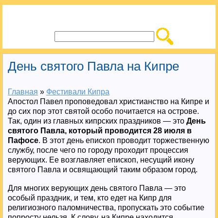
День святого Павла на Кипре
Главная
»
Фестивали Кипра
Апостол Павел проповедовал христианство на Кипре и
до сих пор этот святой особо почитается на острове.
Так, один из главных кипрских праздников — это
День
святого Павла, который проводится 28 июля в
Пафосе
. В этот день епископ проводит торжественную
службу, после чего по городу проходит процессия
верующих. Ее возглавляет епископ, несущий икону
святого Павла и освящающий таким образом город.
Для многих верующих день святого Павла — это
особый праздник, и тем, кто едет на Кипр для
религиозного паломничества, пропускать это событие
попросту нельзя. К слову, на Кипре находится