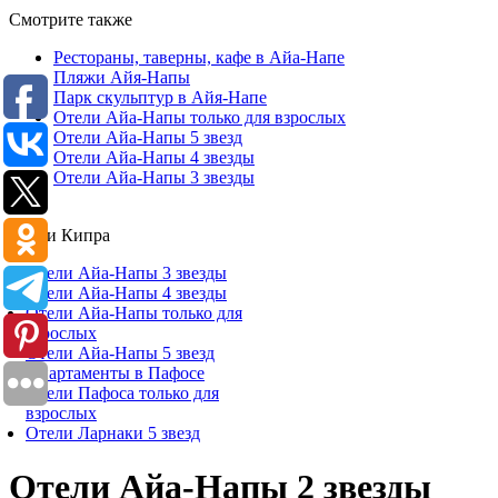
Смотрите также
Рестораны, таверны, кафе в Айа-Напе
Пляжи Айя-Напы
Парк скульптур в Айя-Напе
Отели Айа-Напы только для взрослых
Отели Айа-Напы 5 звезд
Отели Айа-Напы 4 звезды
Отели Айа-Напы 3 звезды
Отели Кипра
Отели Айа-Напы 3 звезды
Отели Айа-Напы 4 звезды
Отели Айа-Напы только для
взрослых
Отели Айа-Напы 5 звезд
Апартаменты в Пафосе
Отели Пафоса только для
взрослых
Отели Ларнаки 5 звезд
Отели Айа-Напы 2 звезды