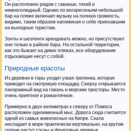
Он расположен рядом с гаванью, тихий и
немноголюдный. Однако по воскресеньям небольшой
бар на пляже включает музыку на полную громкость,
видимо, таким образом напоминая о себе приехавшим
на выходные туристам.
Зонты и шезлонги арендовать можно, но присутствуют
они только в районе бара. На остальной территории,
как это бывает на диких пляжах, все оборудование
отдыхающие несут с собой.
Природные красоты
Из деревни в горы уходит узкая тропинка, которая
приводит на смотровую площадку. Сверху открывается
панорамный вид на гавань и морские просторы. Место
очень приятное и романтичное.
Примерно в двух километрах к северу от Помоса
расположен одноименный мыс. Дорога сюда считается
одной из самых живописных на Кипре. Скала
ниспадает в море практически вертикально, на крутом
склоне растут сосны и фруктовые деревья.