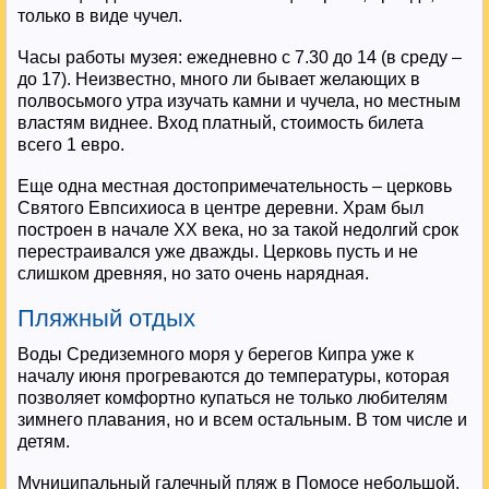
только в виде чучел.
Часы работы музея: ежедневно с 7.30 до 14 (в среду –
до 17). Неизвестно, много ли бывает желающих в
полвосьмого утра изучать камни и чучела, но местным
властям виднее. Вход платный, стоимость билета
всего 1 евро.
Еще одна местная достопримечательность – церковь
Святого Евпсихиоса в центре деревни. Храм был
построен в начале XX века, но за такой недолгий срок
перестраивался уже дважды. Церковь пусть и не
слишком древняя, но зато очень нарядная.
Пляжный отдых
Воды Средиземного моря у берегов Кипра уже к
началу июня прогреваются до температуры, которая
позволяет комфортно купаться не только любителям
зимнего плавания, но и всем остальным. В том числе и
детям.
Муниципальный галечный пляж в Помосе небольшой.