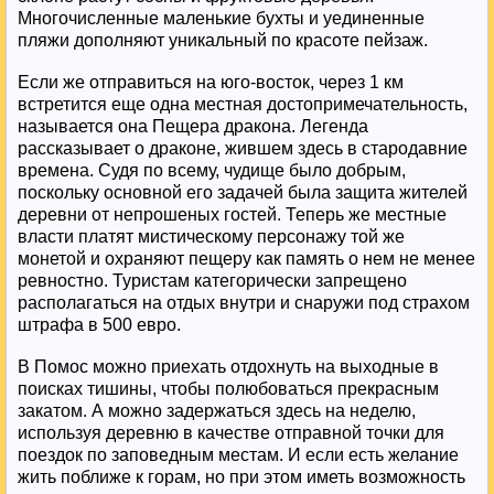
Многочисленные маленькие бухты и уединенные
пляжи дополняют уникальный по красоте пейзаж.
Если же отправиться на юго-восток, через 1 км
встретится еще одна местная достопримечательность,
называется она Пещера дракона. Легенда
рассказывает о драконе, жившем здесь в стародавние
времена. Судя по всему, чудище было добрым,
поскольку основной его задачей была защита жителей
деревни от непрошеных гостей. Теперь же местные
власти платят мистическому персонажу той же
монетой и охраняют пещеру как память о нем не менее
ревностно. Туристам категорически запрещено
располагаться на отдых внутри и снаружи под страхом
штрафа в 500 евро.
В Помос можно приехать отдохнуть на выходные в
поисках тишины, чтобы полюбоваться прекрасным
закатом. А можно задержаться здесь на неделю,
используя деревню в качестве отправной точки для
поездок по заповедным местам. И если есть желание
жить поближе к горам, но при этом иметь возможность