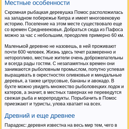
Местные особенности
Скромная рыбацкая деревушка Помос расположилась
на западном побережье Кипра и имеет многовековую
историю. Поселение на этом месте существовало еще
со времен Средневековья. Добраться сюда из Пафоса
можно за час с небольшим, преодолев примерно 60 км.
Маленькой деревню не назовешь, в ней проживают
почти 600 человек. Жизнь здесь течет размеренно и
неторопливо, местные жители очень доброжелательны
и всегда рады гостям. С незапамятных времен они
занимаются рыболовным промыслом, попутно успевая
выращивать в окрестностях оливковые и миндальные
деревья, а также цитрусовые, бананы и авокадо. В
бухте можно увидеть множество рыболовецких лодок и
катеров, а значит, в местных тавернах не переведутся
свежая рыба и морепродукты. Порыбачить в Помос
приезжают и туристы, улова хватает на всех.
Древний и еще древнее
Парадокс: деревня известна на весь мир тем, чего в